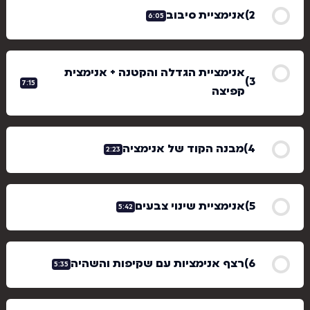
אנימציית סיבוב
6:05
אנימציית הגדלה והקטנה + אנימצית
7:15
קפיצה
מבנה הקוד של אנימציה
2:23
אנימציית שינוי צבעים
5:42
רצף אנימציות עם שקיפות והשהיה
5:35