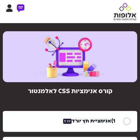
קורס אנימציות CSS לאלמנטור
אנימציית חץ יורד
5:22