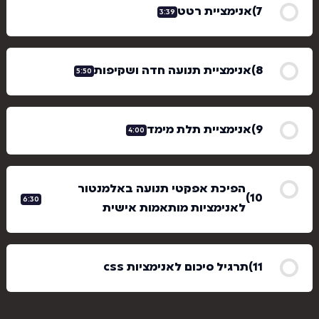
אנימציית רטט
3:39
אנימציית תנועה חדה ושקיפות
5:50
אנימציית תלת מימד
4:00
הפיכת אפקטי תנועה באלמנטור
6:30
לאנימציות מותאמות אישית
תרגיל סיכום לאנימציות css