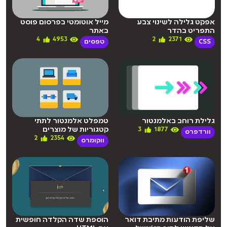
אפקט גלילה לשינוי צבע
מייל אוטומטי בפרסום פוסט
התפריט בהדר
באתר
4
4953
2
2371
CSS
טפסים
גלילת רוחב באלמנטור
טמפלט אלמנטור לתתי
קטגוריות של מוצרים
3
1877
וורדפרס
2
2354
ווקומרס
שליפת הודעות מתיבת דואר
הוספת שדה הקלדה חופשית