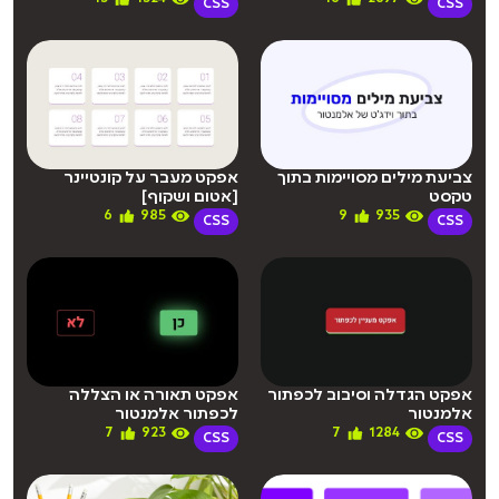
CSS
CSS
צביעת מילים מסויימות בתוך
אפקט מעבר על קונטיינר
טקסט
[אטום ושקוף]
6
985
9
935
CSS
CSS
אפקט הגדלה וסיבוב לכפתור
אפקט תאורה או הצללה
אלמנטור
לכפתור אלמנטור
7
923
7
1284
CSS
CSS