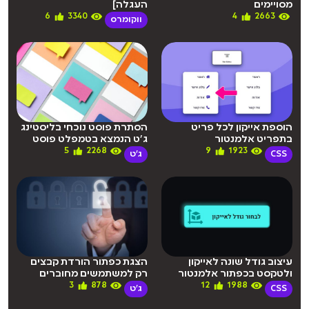
מסויימים
העגלה]
6
3340
4
2663
ווקומרס
הוספת אייקון לכל פריט
הסתרת פוסט נוכחי בליסטינג
בתפריט אלמנטור
ג’ט הנמצא בטמפלט פוסט
5
2268
9
1923
CSS
ג'ט
עיצוב גודל שונה לאייקון
הצגת כפתור הורדת קבצים
ולטקסט בכפתור אלמנטור
רק למשתמשים מחוברים
3
878
12
1988
CSS
ג'ט