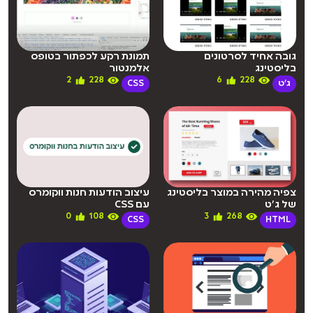
גובה אחיד לסרטונים
תמונת רקע לכפתור בטופס
בליסטינג
אלמנטור
2
228
6
228
ג'ט
CSS
צפיה מהירה במוצר בליסטינג
עיצוב הודעות חנות ווקומרס
של ג’ט
עם CSS
0
108
3
268
CSS
HTML