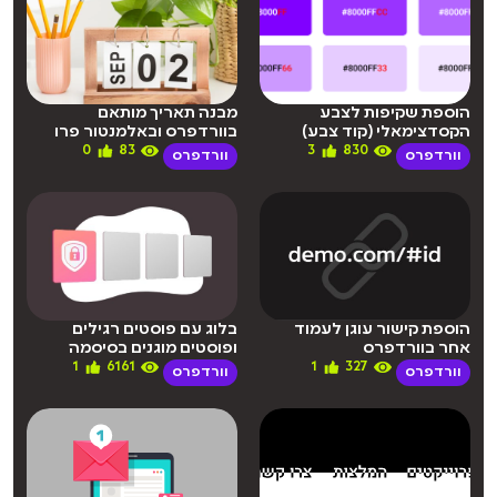
הוספת שקיפות לצבע
מבנה תאריך מותאם
הקסדצימאלי (קוד צבע)
בוורדפרס ובאלמנטור פרו
0
83
3
830
וורדפרס
וורדפרס
הוספת קישור עוגן לעמוד
בלוג עם פוסטים רגילים
אחר בוורדפרס
ופוסטים מוגנים בסיסמה
1
6161
1
327
וורדפרס
וורדפרס