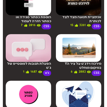
אנימציית תנועה מצד לצד
הוספת כפתור סגירה או
לכותרת
כפתור חזרה לעמוד
7
2816
15
3261
CSS
CSS
מירכוז וידג’ט על ציר הY
הפעלת תגובות לפוסטייפ של
במיקום מוחלט
ג’ט
1
1487
6
2882
CSS
ג'ט