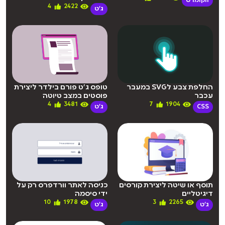
ווקומרס
4
2422
ג'ט
החלפת צבע לSVG במעבר
טופס ג’ט פורם בילדר ליצירת
עכבר
פוסטים במצב טיוטה
4
3481
7
1904
CSS
ג'ט
תוסף או שיטה ליצירת קורסים
כניסה לאתר וורדפרס רק על
דיגיטליים
ידי סיסמה
10
1978
3
2265
ג'ט
ג'ט