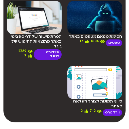
חסימת ספאם מטפסים באתר
הסרת קישור של דף ספציפי
באתר מתוצאות החיפוש של
13
1884
טפסים
גוגל
2369
אינדוקס
7
בגוגל
כיווץ תמונות לצורך העלאה
לאתר
2
712
וורדפרס