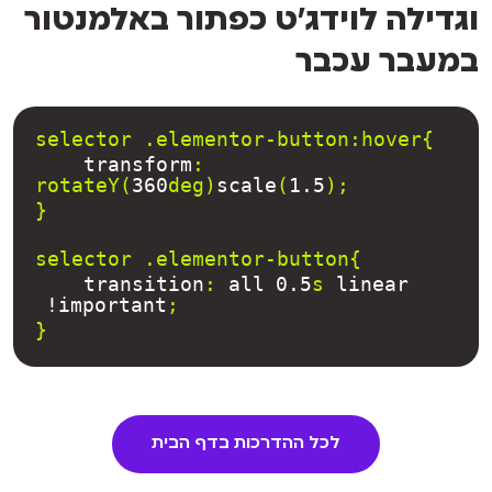
וגדילה לוידג’ט כפתור באלמנטור
במעבר עכבר
selector .elementor-button:hover{
transform
: 
rotateY(
360
deg)
scale
(
1.5
);
}
selector .elementor-button{
transition
: 
all
0.5
s 
linear
!important
;
}
לכל ההדרכות בדף הבית