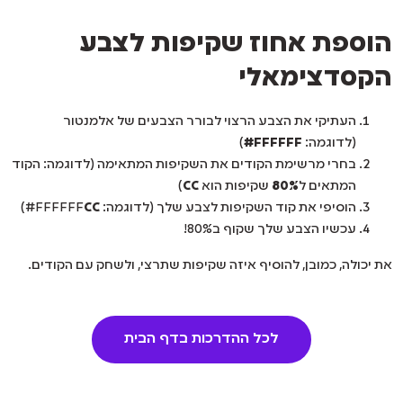
הוספת אחוז שקיפות לצבע
הקסדצימאלי
העתיקי את הצבע הרצוי לבורר הצבעים של אלמנטור
(לדוגמה:
FFFFFF#
)
בחרי מרשימת הקודים את השקיפות המתאימה (לדוגמה: הקוד
המתאים ל
80%
שקיפות הוא
CC
)
הוסיפי את קוד השקיפות לצבע שלך (לדוגמה: FFFFFF
CC
#)
עכשיו הצבע שלך שקוף ב80%!
את יכולה, כמובן, להוסיף איזה שקיפות שתרצי, ולשחק עם הקודים.
לכל ההדרכות בדף הבית