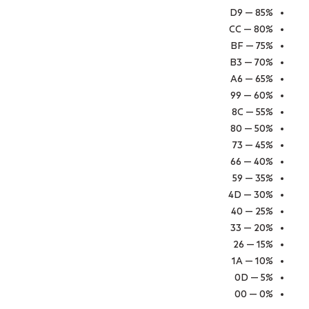
85% — D9
80% — CC
75% — BF
70% — B3
65% — A6
60% — 99
55% — 8C
50% — 80
45% — 73
40% — 66
35% — 59
30% — 4D
25% — 40
20% — 33
15% — 26
10% — 1A
5% — 0D
0% — 00