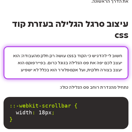
את הדרך הראשונה.
עיצוב סרגל הגלילה בעזרת קוד
css
חשוב לי להדגיש כי הקוד בcss עושה רק חלק מהעבודה: הוא
יעצב לכם יפה את פס הגלילה בגוגל כרום. בפיירפוקס הוא
יעצב בצורה חלקית, ועל אקספלורר הוא בכלל לא ישפיע
נתחיל מהגדרת רוחב פס הגלילה כולו:
::-webkit-scrollbar {
width
: 
18px
;
}