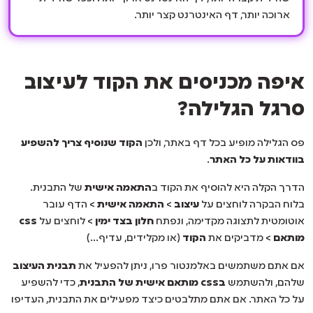
ארוכה יותר, דף האינטרנט קצר יותר.
איפה מכניסים את הקוד לעיצוב
סרגל הגלילה?
פס הגלילה מופיע בכל דף באתר, ולכן
הקוד שנוסיף צריך להשפיע
בוודאות על כל האתר
.
הדרך הקלה היא להוסיף את הקוד ב
התאמה אישית
של התבנית.
בלוח הבקרה לוחצים על
עיצוב
>
התאמה אישית
> הדף עובר
אוטומטית לתצוגה מקדימה, ונפתח
חלון בצד ימין
> לוחצים על
css
מותאם
> מדביקים את
הקוד
(או מקלידים, עדיף…)
אם אתם משתמשים באלמנטור פרו, ניתן להפעיל את
תבנית העיצוב
שלהם, ולהשתמש
בcss מותאם אישית של התבנית
, כדי להשפיע
על כל האתר. אם אתם מתלבטים כיצד מפעילים את התבנית, העדיפו