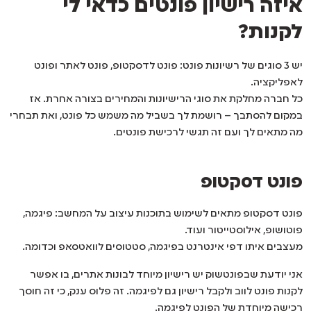
איזה רישיון פונטים כדאי לי
לקנות?
יש 3 סוגים של רשיונות פונט: פונט לדסקטופ, פונט לאתר ופונט
לאפליקציה.
כל חברה מחלקת את סוגי הרישיונות והמחירים בצורה אחרת. אז
במקום להסתבך – רושמת לך בשביל מה משמש כל פונט, ואת תבחרי
מה מתאים לך ועם זה תגשי לרכישת פונטים.
פונט דסקטופ
פונט דסקטופ מתאים לשימוש בתוכנות עיצוב על המחשב: פיגמה,
פוטושופ, אילוסטייטור ועוד.
מעצבים איתו דפי אינטרנט בפיגמה, סטטוסים לוואטסאפ וכדומה.
אני יודעת שבפונטשוק יש רישיון מיוחד לבונות אתרים, בו אפשר
לקנות פונט לווב ולקבל רישיון גם לפיגמה. זה פלוס ענק, כי זה חוסך
רכישה מיוחדת של הפונט לפיגמה.