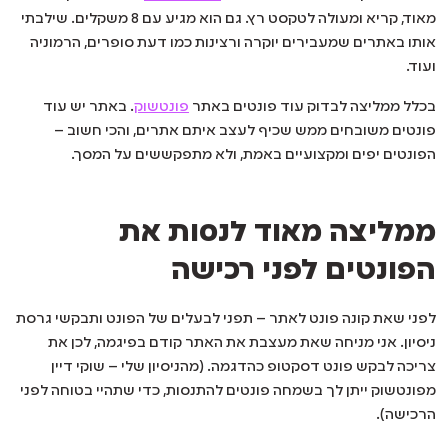
מאוד, קריא ומעולה לטקסט רץ. גם הוא מגיע עם 8 משקלים. שילבתי
אותו באתרים שמעבירים יוקרה ורצינות כמו דעת סופרים, הרמוניה
ועוד.
בכלל ממליצה לבדוק עוד פונטים באתר
פונטשוק
. באתר יש עוד
פונטים משובחים ממש שכיף לעצב איתם אתרים, והכי חשוב –
הפונטים יפים ומקצועיים באמת, ולא מתפקששים על המסך.
ממליצה מאוד לנסות את
הפונטים לפני רכישה
לפני שאת קונה פונט לאתר – תפני לבעלים של הפונט ותבקשי גרסת
ניסיון. אני מניחה שאת מעצבת את האתר קודם בפיגמה, לכן את
צריכה לבקש פונט דסקטופ כהדגמה. (מהניסיון שלי – שוקי דיין
מפונטשוק ייתן לך בשמחה פונטים להתנסות, כדי שתהיי בטוחה לפני
הרכישה).