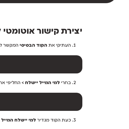
יצירת קישור אוטומטי ל
העתיקי את
הקוד הבסיסי
המקשר לפת
בחרי
למי המייל יישלח
> החליפי את כתובת המייל .com
כעת הקוד מגדיר
למי יישלח המייל