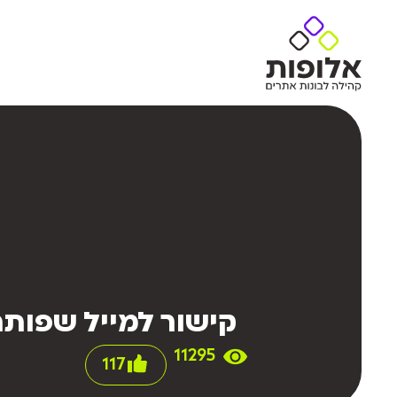
קישור למייל שפותח 
11295
117