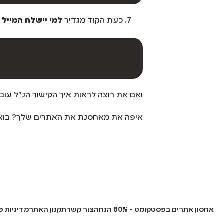
כעת הקוד מגדיר
למי יישלח המייל 
ואם את רוצה לראות איך הקישור הנ”ל עוב
איפה את מאחסנת את האתרים שלך? בוא
אחסון אתרים בפסטקומט - 80% הנחה
צור קשר
תקנון האתר
מדיניות פ