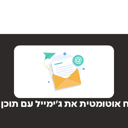
אוטומטית את ג’ימייל עם תוכן 