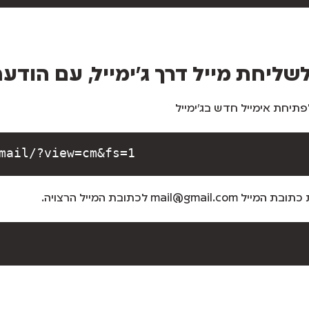
שליחת מייל דרך ג’ימייל, עם הודע
יחת אימייל חדש בג’ימייל
mail/?view=cm&fs=1
mail@gmail לכתובת המייל הרצויה.