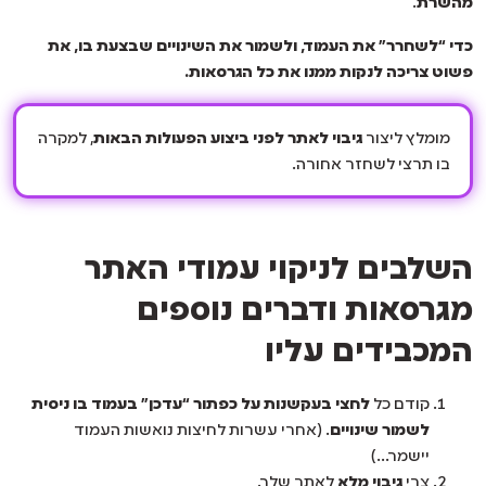
מהשרת
.
כדי “לשחרר” את העמוד, ולשמור את השינויים שבצעת בו, את
פשוט צריכה לנקות ממנו את כל הגרסאות.
מומלץ ליצור
גיבוי לאתר
לפני ביצוע הפעולות הבאות
, למקרה
בו תרצי לשחזר אחורה.
השלבים לניקוי עמודי האתר
מגרסאות ודברים נוספים
המכבידים עליו
קודם כל
לחצי בעקשנות על כפתור “עדכן” בעמוד בו ניסית
לשמור שינויים
. (אחרי עשרות לחיצות נואשות העמוד
יישמר…)
צרי
גיבוי מלא
לאתר שלך.