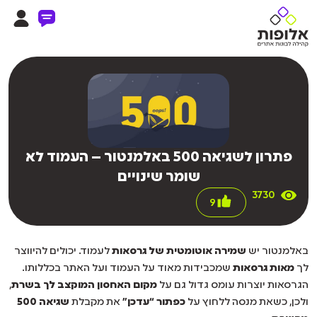
פתרון לשגיאה 500 באלמנטור – העמוד לא
שומר שינויים
3730
9
באלמנטור יש
שמירה אוטומטית של גרסאות
לעמוד. יכולים להיווצר
לך
מאות גרסאות
שמכבידות מאוד על העמוד ועל האתר בכללותו.
הגרסאות יוצרות עומס גדול גם על
מקום האחסון המוקצב לך בשרת
,
ולכן, כשאת מנסה ללחוץ על
כפתור “עדכן”
את מקבלת
שגיאה 500