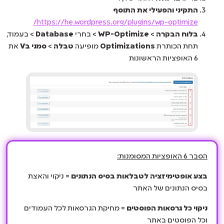
התקיני והפעילי את התוסף
https://he.wordpress.org/plugins/wp-optimize/
בלוח הבקרה
>
WP-Optimize
> בחרי
Database
> בעמוד,
תחת הכותרת
Optimizations
מופיעה
טבלה
>
סמני בV
את
6 האופציות הראשונות
הסבר 6 האופציות המסומנות:
בצע אופטימיזציה לטבלאות בסיס הנתונים
= ניקוי והאצת
בסיס הנתונים של האתר
ניקוי כל גרסאות הפוסטים
= מחיקת הגרסאות לכל העמודים
וכל הפוסטים באתר